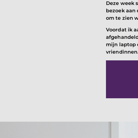
Deze week s
bezoek aan 
om te zien 
Voordat ik 
afgehandeld 
mijn laptop
vriendinnen