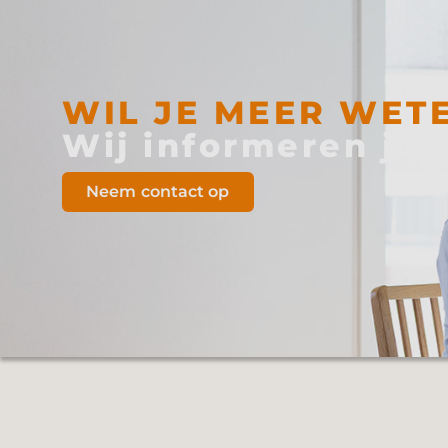
WIL JE MEER WET
Wij informeren je
Neem contact op