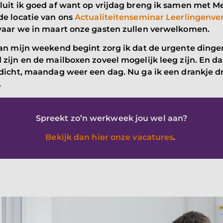
luit ik goed af want op vrijdag breng ik samen met M
de locatie van ons
Actualiteitenseminar Leerlingenve
waar we in maart onze gasten zullen verwelkomen.
aan mijn weekend begint zorg ik dat de urgente dinge
zijn en de mailboxen zoveel mogelijk leeg zijn. En da
 dicht, maandag weer een dag. Nu ga ik een drankje 
.
Spreekt zo’n werkweek jou wel aan?
Bekijk dan hier onze vacatures
.