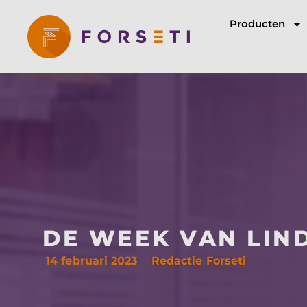
Producten
DE WEEK VAN LIN
14 februari 2023
Redactie Forseti