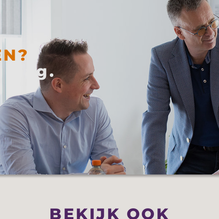
EN?
 graag.
BEKIJK OOK