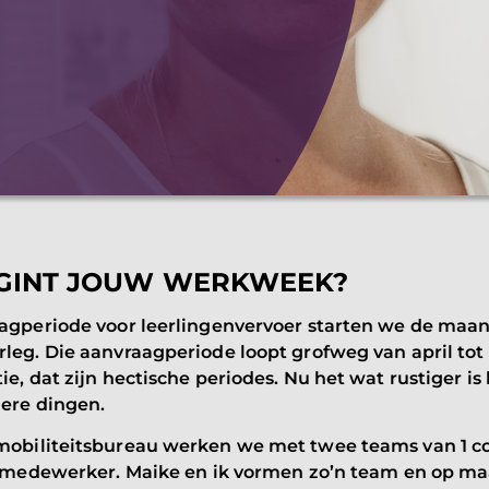
GINT JOUW WERKWEEK?
aagperiode voor leerlingenvervoer starten we de maan
leg. Die aanvraagperiode loopt grofweg van april tot
ie, dat zijn hectische periodes. Nu het wat rustiger i
dere dingen.
mobiliteitsbureau werken we met twee teams van 1 c
ce medewerker. Maike en ik vormen zo’n team en op m