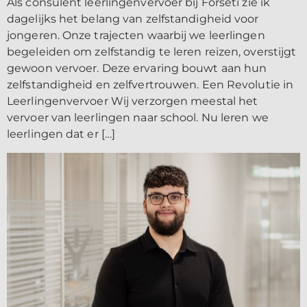
Als consulent leerlingenvervoer bij Forseti zie ik
dagelijks het belang van zelfstandigheid voor
jongeren. Onze trajecten waarbij we leerlingen
begeleiden om zelfstandig te leren reizen, overstijgt
gewoon vervoer. Deze ervaring bouwt aan hun
zelfstandigheid en zelfvertrouwen. Een Revolutie in
Leerlingenvervoer Wij verzorgen meestal het
vervoer van leerlingen naar school. Nu leren we
leerlingen dat er […]