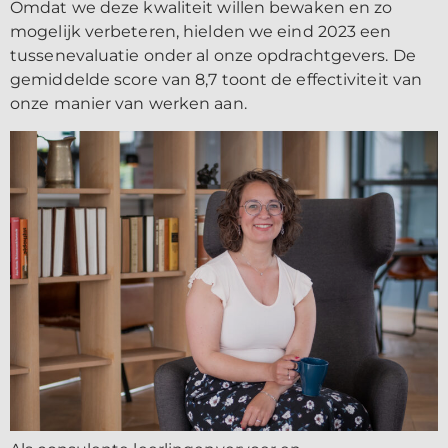
Omdat we deze kwaliteit willen bewaken en zo
mogelijk verbeteren, hielden we eind 2023 een
tussenevaluatie onder al onze opdrachtgevers. De
gemiddelde score van 8,7 toont de effectiviteit van
onze manier van werken aan.