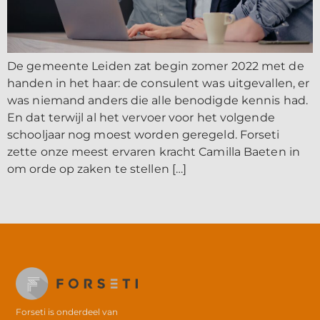
De gemeente Leiden zat begin zomer 2022 met de
handen in het haar: de consulent was uitgevallen, er
was niemand anders die alle benodigde kennis had.
En dat terwijl al het vervoer voor het volgende
schooljaar nog moest worden geregeld. Forseti
zette onze meest ervaren kracht Camilla Baeten in
om orde op zaken te stellen […]
←
vorige
Volgende
→
Forseti is onderdeel van