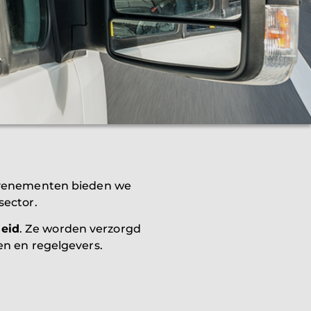
 evenementen bieden we
sector.
heid
. Ze worden verzorgd
en en regelgevers.