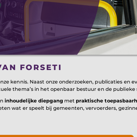
VAN FORSETI
 onze kennis. Naast onze onderzoeken, publicaties en
uele thema’s in het openbaar bestuur en de publieke 
en
inhoudelijke diepgang
met
praktische toepasbaar
eten wat er speelt bij gemeenten, vervoerders, gezinn