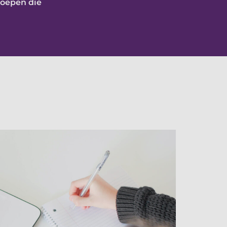
roepen die