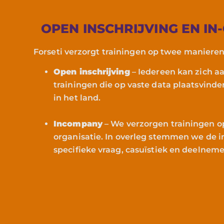
OPEN INSCHRIJVING EN I
Forseti verzorgt trainingen op twee manieren
Open inschrijving
– Iedereen kan zich a
trainingen die op vaste data plaatsvinden
in het land.
Incompany
– We verzorgen trainingen 
organisatie. In overleg stemmen we de 
specifieke vraag, casuïstiek en deelnem