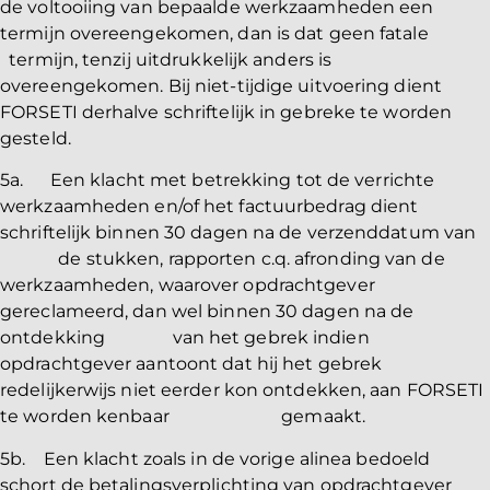
de voltooiing van bepaalde werkzaamheden een
termijn overeengekomen, dan is dat geen fatale
termijn, tenzij uitdrukkelijk anders is
overeengekomen. Bij niet-tijdige uitvoering dient
FORSETI derhalve schriftelijk in gebreke te worden
gesteld.
5a. Een klacht met betrekking tot de verrichte
werkzaamheden en/of het factuurbedrag dient
schriftelijk binnen 30 dagen na de verzenddatum van
de stukken, rapporten c.q. afronding van de
werkzaamheden, waarover opdrachtgever
gereclameerd, dan wel binnen 30 dagen na de
ontdekking van het gebrek indien
opdrachtgever aantoont dat hij het gebrek
redelijkerwijs niet eerder kon ontdekken, aan FORSETI
te worden kenbaar gemaakt.
5b. Een klacht zoals in de vorige alinea bedoeld
schort de betalingsverplichting van opdrachtgever