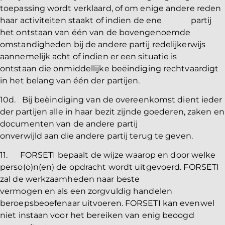
toepassing wordt verklaard, of om enige andere reden
haar activiteiten staakt of indien de ene partij
het ontstaan van één van de bovengenoemde
omstandigheden bij de andere partij redelijkerwijs
aannemelijk acht of indien er een situatie is
ontstaan die onmiddellijke beëindiging rechtvaardigt
in het belang van één der partijen.
10d. Bij beëindiging van de overeenkomst dient ieder
der partijen alle in haar bezit zijnde goederen, zaken en
documenten van de andere partij
onverwijld aan die andere partij terug te geven.
11. FORSETI bepaalt de wijze waarop en door welke
perso(o)n(en) de opdracht wordt uitgevoerd. FORSETI
zal de werkzaamheden naar beste
vermogen en als een zorgvuldig handelen
beroepsbeoefenaar uitvoeren. FORSETI kan evenwel
niet instaan voor het bereiken van enig beoogd