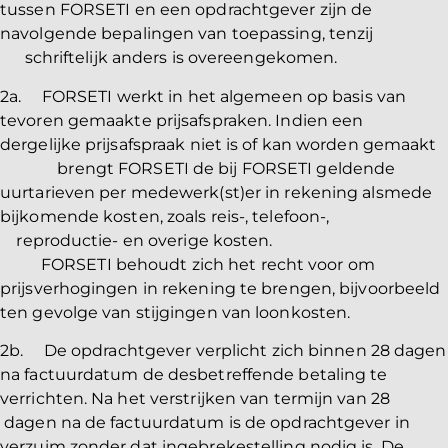
tussen FORSETI en een opdrachtgever zijn de
navolgende bepalingen van toepassing, tenzij
schriftelijk anders is overeengekomen.
2a. FORSETI werkt in het algemeen op basis van
tevoren gemaakte prijsafspraken. Indien een
dergelijke prijsafspraak niet is of kan worden gemaakt
brengt FORSETI de bij FORSETI geldende
uurtarieven per medewerk(st)er in rekening alsmede
bijkomende kosten, zoals reis-, telefoon-,
reproductie- en overige kosten.
FORSETI behoudt zich het recht voor om
prijsverhogingen in rekening te brengen, bijvoorbeeld
ten gevolge van stijgingen van loonkosten.
2b. De opdrachtgever verplicht zich binnen 28 dagen
na factuurdatum de desbetreffende betaling te
verrichten. Na het verstrijken van termijn van 28
dagen na de factuurdatum is de opdrachtgever in
verzuim zonder dat ingebrekestelling nodig is. De