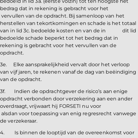
bedoeld in lid 3a. (eerste volzin) tot ten hoogste het
bedrag dat in rekening is gebracht voor het
vervullen van de opdracht. Bij samenloop van het
herstellen van tekortkomingen en schade is het totaal
van in lid 3c. bedoelde kosten en van de in dit lid
bedoelde schade beperkt tot het bedrag dat in
rekening is gebracht voor het vervullen van de
opdracht.
3e. Elke aansprakelijkheid vervalt door het verloop
van vijf jaren, te rekenen vanaf de dag van beëindiging
van de opdracht.
3f. Indien de opdrachtgever de risico’s aan enige
opdracht verbonden door verzekering aan een ander
overdraagt, vrijwaart hij FORSETI nu voor
alsdan voor toepassing van enig regresrecht vanwege
de verzekeraar.
4. Is binnen de looptijd van de overeenkomst voor