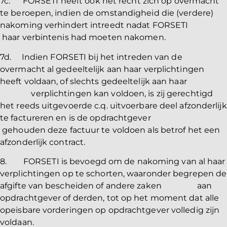
7c. FORSETI heeft ook het recht zich op overmacht
te beroepen, indien de omstandigheid die (verdere)
nakoming verhindert intreedt nadat FORSETI
haar verbintenis had moeten nakomen.
7d. Indien FORSETI bij het intreden van de
overmacht al gedeeltelijk aan haar verplichtingen
heeft voldaan, of slechts gedeeltelijk aan haar
verplichtingen kan voldoen, is zij gerechtigd
het reeds uitgevoerde c.q. uitvoerbare deel afzonderlijk
te factureren en is de opdrachtgever
gehouden deze factuur te voldoen als betrof het een
afzonderlijk contract.
8. FORSETI is bevoegd om de nakoming van al haar
verplichtingen op te schorten, waaronder begrepen de
afgifte van bescheiden of andere zaken aan
opdrachtgever of derden, tot op het moment dat alle
opeisbare vorderingen op opdrachtgever volledig zijn
voldaan.