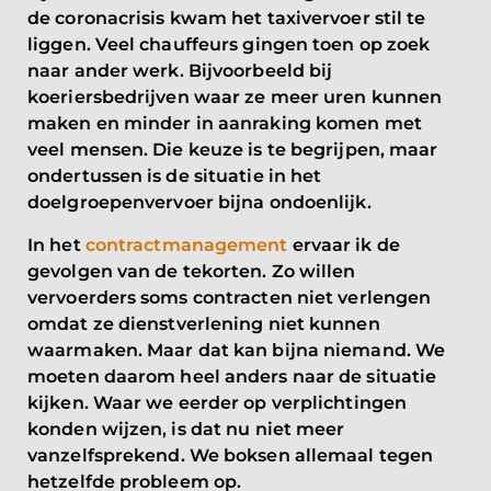
de coronacrisis kwam het taxivervoer stil te
liggen. Veel chauffeurs gingen toen op zoek
naar ander werk. Bijvoorbeeld bij
koeriersbedrijven waar ze meer uren kunnen
maken en minder in aanraking komen met
veel mensen. Die keuze is te begrijpen, maar
ondertussen is de situatie in het
doelgroepenvervoer bijna ondoenlijk.
In het
contractmanagement
ervaar ik de
gevolgen van de tekorten. Zo willen
vervoerders soms contracten niet verlengen
omdat ze dienstverlening niet kunnen
waarmaken. Maar dat kan bijna niemand. We
moeten daarom heel anders naar de situatie
kijken. Waar we eerder op verplichtingen
konden wijzen, is dat nu niet meer
vanzelfsprekend. We boksen allemaal tegen
hetzelfde probleem op.