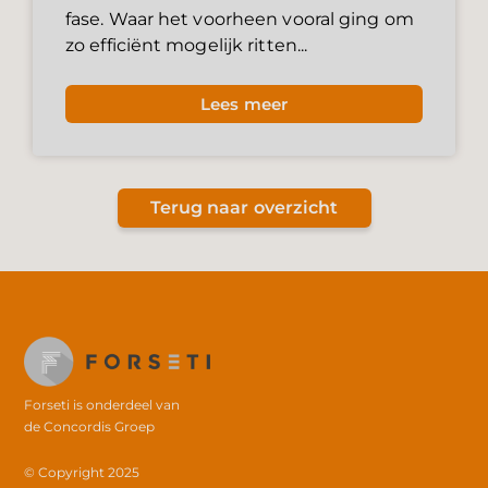
fase. Waar het voorheen vooral ging om
zo efficiënt mogelijk ritten...
Lees meer
Terug naar overzicht
Forseti is onderdeel van
de
Concordis Groep
© Copyright 2025