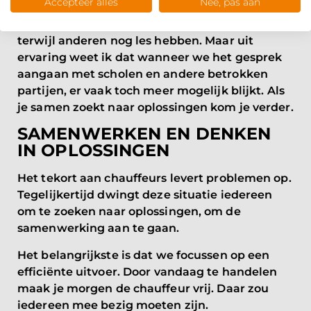
Accepteer alles
Nee, pas aan
voor scholen bijvoorbeeld niet handig.
Sommige kinderen moeten wachten op de taxi
terwijl anderen nog les hebben. Maar uit
ervaring weet ik dat wanneer we het gesprek
aangaan met scholen en andere betrokken
partijen, er vaak toch meer mogelijk blijkt. Als
je samen zoekt naar oplossingen kom je verder.
SAMENWERKEN EN DENKEN
IN OPLOSSINGEN
Het tekort aan chauffeurs levert problemen op.
Tegelijkertijd dwingt deze situatie iedereen
om te zoeken naar oplossingen, om de
samenwerking aan te gaan.
Het belangrijkste is dat we focussen op een
efficiënte uitvoer. Door vandaag te handelen
maak je morgen de chauffeur vrij. Daar zou
iedereen mee bezig moeten zijn.