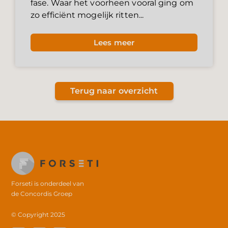
fase. Waar het voorheen vooral ging om
zo efficiënt mogelijk ritten...
Lees meer
Terug naar overzicht
Forseti is onderdeel van
de
Concordis Groep
© Copyright 2025