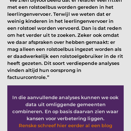
“We zien bijvoorbeeld dat er relatief veel ritten
met een rolstoelbus worden gereden in het
leerlingenvervoer. Terwijl we weten dat er
weinig kinderen in het leerlingenvervoer in
een rolstoel worden vervoerd. Dan is dat reden
om het verder uit te zoeken. Zeker ook omdat
we daar afspraken over hebben gemaakt: er
mag alleen een rolstoelbus ingezet worden als
er daadwerkelijk een rolstoelgebruiker in de rit
heeft gezeten. Dit soort verdiepende analyses
vinden altijd hun oorsprong in
factuurcontrole.”
In die aanvullende analyses kunnen we ook
data uit omliggende gemeenten
combineren. En op basis daarvan zien waar
kansen voor verbetering liggen.
Renske schreef hier eerder al een blog