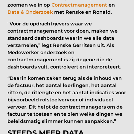
zoomen we in op
Contractmanagement
en
Data & Onderzoek
met Renske en Ronald.
“Voor de opdrachtgevers waar we
contractmanagement voor doen, maken we
standaard dashboards waarin we alle data
verzamelen,” legt Renske Gerritsen uit. Als
Medewerker onderzoek en
contractmanagement is zij degene die de
dashboards vult, controleert en interpreteert.
“Daarin komen zaken terug als de inhoud van
de factuur, het aantal leerlingen, het aantal
ritten, de ritlengte en het aantal indicaties voor
bijvoorbeeld rolstoelvervoer of individueel
vervoer. Dit helpt de contractmanagers om de
factuur te toetsen en te zien welke dingen we
beleidsmatig slimmer kunnen aanpakken.”
STEEDS MEER DATA