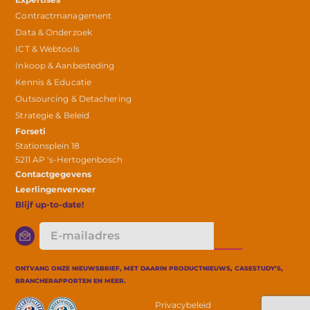
Contractmanagement
Data & Onderzoek
ICT & Webtools
Inkoop & Aanbesteding
Kennis & Educatie
Outsourcing & Detachering
Strategie & Beleid
Forseti
Stationsplein 18
5211 AP ‘s-Hertogenbosch
Contactgegevens
Leerlingenvervoer
Blijf up-to-date!
E-
mailadres
ONTVANG ONZE NIEUWSBRIEF, MET DAARIN PRODUCTNIEUWS, CASESTUDY’S,
BRANCHERAPPORTEN EN MEER.
Privacybeleid