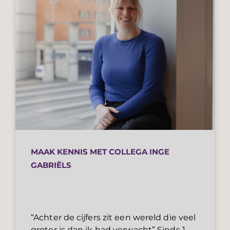
MAAK KENNIS MET COLLEGA INGE
GABRIËLS
“Achter de cijfers zit een wereld die veel
groter is dan ik had verwacht” Sinds 1