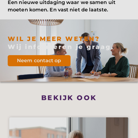
Een nieuwe uitdaging waar we samen uit
moeten komen. En vast niet de laatste.
WIL JE MEER WETEN?
Wij informeren je graag.
Neem contact op
BEKIJK OOK