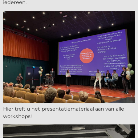
iedereen.
Hier treft u het presentatiemateriaal aan van alle
workshops!