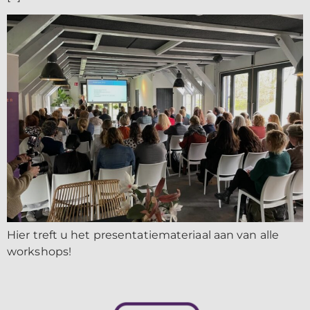
Hier treft u het presentatiemateriaal aan van alle
workshops!