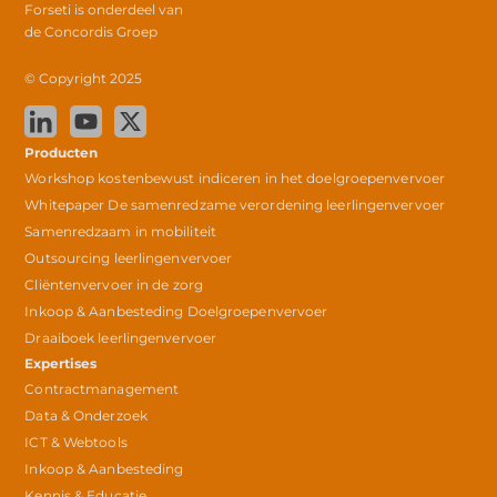
Forseti is onderdeel van
de
Concordis Groep
© Copyright 2025
Producten
Workshop kostenbewust indiceren in het doelgroepenvervoer
Whitepaper De samenredzame verordening leerlingenvervoer
Samenredzaam in mobiliteit
Outsourcing leerlingenvervoer
Cliëntenvervoer in de zorg
Inkoop & Aanbesteding Doelgroepenvervoer
Draaiboek leerlingenvervoer
Expertises
Contractmanagement
Data & Onderzoek
ICT & Webtools
Inkoop & Aanbesteding
Kennis & Educatie