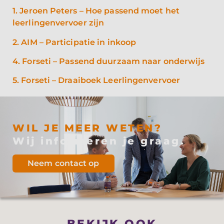
1. Jeroen Peters – Hoe passend moet het
leerlingenvervoer zijn
2. AIM – Participatie in inkoop
4. Forseti – Passend duurzaam naar onderwijs
5. Forseti – Draaiboek Leerlingenvervoer
WIL JE MEER WETEN?
Wij informeren je graag.
Neem contact op
BEKIJK OOK