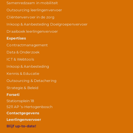
Samenredzaam in mobiliteit
Outsourcing leerlingenvervoer
Cliëntenvervoer in de zorg
Inkoop & Aanbesteding Doelgroepenvervoer
Draaiboek leerlingenvervoer
Expertises
Contractmanagement
Data & Onderzoek
ICT & Webtools
Inkoop & Aanbesteding
Kennis & Educatie
Outsourcing & Detachering
Strategie & Beleid
Forseti
Stationsplein 18
5211 AP ‘s-Hertogenbosch
Contactgegevens
Leerlingenvervoer
Blijf up-to-date!