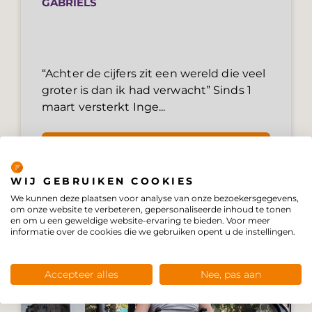
GABRIËLS
“Achter de cijfers zit een wereld die veel
groter is dan ik had verwacht” Sinds 1
maart versterkt Inge...
Lees meer
Privacybeleid
WIJ GEBRUIKEN COOKIES
We kunnen deze plaatsen voor analyse van onze bezoekersgegevens,
om onze website te verbeteren, gepersonaliseerde inhoud te tonen
en om u een geweldige website-ervaring te bieden. Voor meer
informatie over de cookies die we gebruiken opent u de instellingen.
Accepteer alles
Nee, pas aan