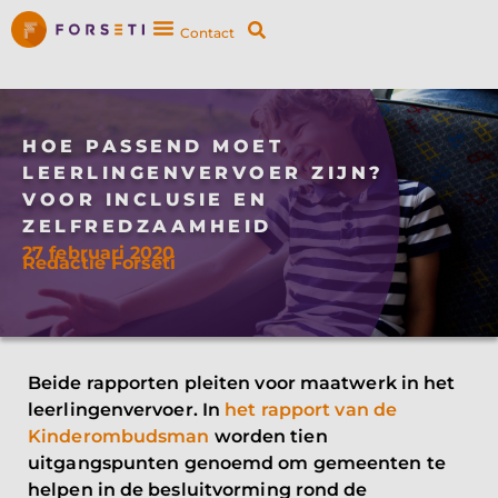
Contact
HOE PASSEND MOET
LEERLINGENVERVOER ZIJN?
VOOR INCLUSIE EN
ZELFREDZAAMHEID
27 februari 2020
Redactie Forseti
Beide rapporten pleiten voor maatwerk in het
leerlingenvervoer. In
het rapport van de
Kinderombudsman
worden tien
uitgangspunten genoemd om gemeenten te
helpen in de besluitvorming rond de