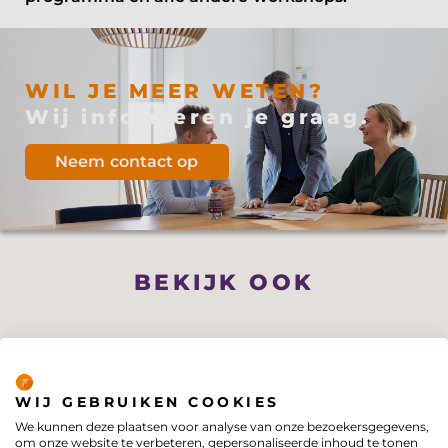
WIL JE MEER WETEN?
Wij informeren je graag.
Neem contact op
BEKIJK OOK
Privacybeleid
WIJ GEBRUIKEN COOKIES
We kunnen deze plaatsen voor analyse van onze bezoekersgegevens,
om onze website te verbeteren, gepersonaliseerde inhoud te tonen