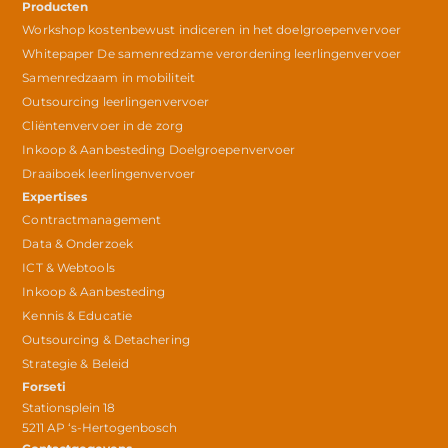
Producten
Workshop kostenbewust indiceren in het doelgroepenvervoer
Whitepaper De samenredzame verordening leerlingenvervoer
Samenredzaam in mobiliteit
Outsourcing leerlingenvervoer
Cliëntenvervoer in de zorg
Inkoop & Aanbesteding Doelgroepenvervoer
Draaiboek leerlingenvervoer
Expertises
Contractmanagement
Data & Onderzoek
ICT & Webtools
Inkoop & Aanbesteding
Kennis & Educatie
Outsourcing & Detachering
Strategie & Beleid
Forseti
Stationsplein 18
5211 AP ‘s-Hertogenbosch