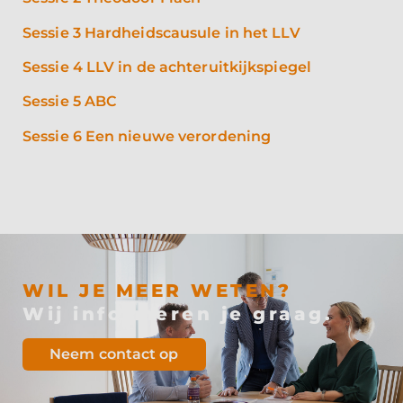
Sessie 3 Hardheidscausule in het LLV
Sessie 4 LLV in de achteruitkijkspiegel
Sessie 5 ABC
Sessie 6 Een nieuwe verordening
WIL JE MEER WETEN?
Wij informeren je graag.
Neem contact op