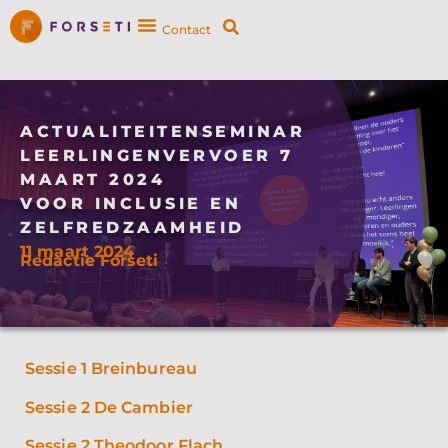
Contact
ACTUALITEITENSEMINAR
LEERLINGENVERVOER 7
MAART 2024
VOOR INCLUSIE EN
ZELFREDZAAMHEID
11 maart 2024
Redactie Forseti
Sessie 1 Breinbureau
Sessie 2 De Cambier
Sessie 2 Theodoor Flach