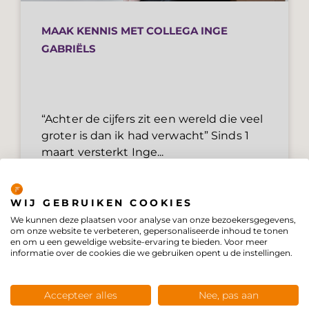
MAAK KENNIS MET COLLEGA INGE
GABRIËLS
“Achter de cijfers zit een wereld die veel
groter is dan ik had verwacht” Sinds 1
maart versterkt Inge...
Privacybeleid
Lees meer
WIJ GEBRUIKEN COOKIES
We kunnen deze plaatsen voor analyse van onze bezoekersgegevens,
om onze website te verbeteren, gepersonaliseerde inhoud te tonen
en om u een geweldige website-ervaring te bieden. Voor meer
informatie over de cookies die we gebruiken opent u de instellingen.
Accepteer alles
Nee, pas aan