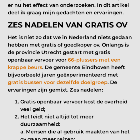
er nu het effect van onderzoeken. In dit artikel
deel ik graag mijn gedachten en ervaringen.
ZES NADELEN VAN GRATIS OV
Het is niet zo dat we in Nederland niets gedaan
hebben met gratis of goedkoper ov. Onlangs is
de provincie Utrecht gestart met gratis
openbaar vervoer voor
66-plussers met een
krappe beurs
. De gemeente Eindhoven heeft
bijvoorbeeld jaren geëxperimenteerd met
gratis bussen voor dezelfde doelgroep
. De
ervaringen zijn gemixt. Zes nadelen:
Gratis openbaar vervoer kost de overheid
veel geld;
Het leidt niet altijd tot meer
duurzaamheid:
a. Mensen die al gebruik maakten van het
ov gaan meer reizen;