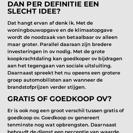
DAN PER DEFINITIE EEN
SLECHT IDEE?
Dat hangt ervan af denk ik. Met de
woningbouwopgave en de klimaatopgave
wordt de noodzaak van betaalbaar ov alleen
maar groter. Parallel daaraan zijn bredere
investeringen in ov nodig. Met de grote
koopkrachtdaling kan goedkoper ov bijdragen
aan het tegengaan van sociale uitsluiting.
Daarnaast spreekt het nu opeens een grotere
groep automobilisten aan wanneer de
brandstofprijzen verder stijgen.
GRATIS OF GOEDKOOP OV?
Er is ook nog een groot verschil tussen gratis of
goedkoop ov. Goedkoop ov genereert
tenminste nog wat opbrengsten. Daarnaast
behoudt de dienst een perceptie van waarde.