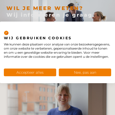
WIL JE MEER WETEN?
Wij informeren je graag.
Neem contact op
Privacybeleid
WIJ GEBRUIKEN COOKIES
We kunnen deze plaatsen voor analyse van onze bezoekersgegevens,
om onze website te verbeteren, gepersonaliseerde inhoud te tonen
en om u een geweldige website-ervaring te bieden. Voor meer
BEKIJK OOK
informatie over de cookies die we gebruiken opent u de instellingen.
Accepteer alles
Nee, pas aan