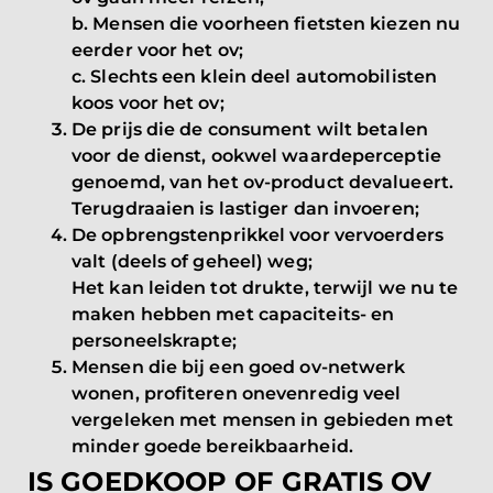
b. Mensen die voorheen fietsten kiezen nu
eerder voor het ov;
c. Slechts een klein deel automobilisten
koos voor het ov;
De prijs die de consument wilt betalen
voor de dienst, ookwel waardeperceptie
genoemd, van het ov-product devalueert.
Terugdraaien is lastiger dan invoeren;
De opbrengstenprikkel voor vervoerders
valt (deels of geheel) weg;
Het kan leiden tot drukte, terwijl we nu te
maken hebben met capaciteits- en
personeelskrapte;
Mensen die bij een goed ov-netwerk
wonen, profiteren onevenredig veel
vergeleken met mensen in gebieden met
minder goede bereikbaarheid.
IS GOEDKOOP OF GRATIS OV