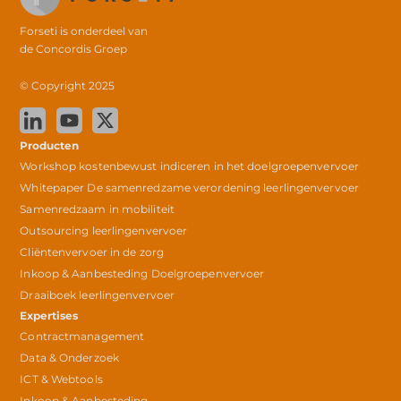
Forseti is onderdeel van
de
Concordis Groep
© Copyright 2025
Producten
Workshop kostenbewust indiceren in het doelgroepenvervoer
Whitepaper De samenredzame verordening leerlingenvervoer
Samenredzaam in mobiliteit
Outsourcing leerlingenvervoer
Cliëntenvervoer in de zorg
Inkoop & Aanbesteding Doelgroepenvervoer
Draaiboek leerlingenvervoer
Expertises
Contractmanagement
Data & Onderzoek
ICT & Webtools
Inkoop & Aanbesteding