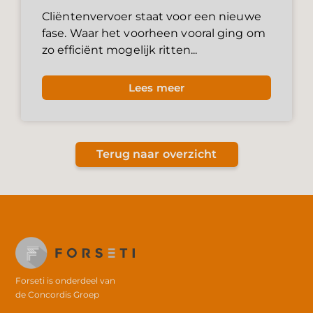
Cliëntenvervoer staat voor een nieuwe
fase. Waar het voorheen vooral ging om
zo efficiënt mogelijk ritten...
Lees meer
Terug naar overzicht
Forseti is onderdeel van
de
Concordis Groep