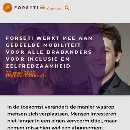
Contact
FORSETI WERKT MEE AAN
GEDEELDE MOBILITEIT
VOOR ALLE BRABANDERS
VOOR INCLUSIE EN
ZELFREDZAAMHEID
20 mei 2020
Redactie Forseti
In de toekomst verandert de manier waarop
mensen zich verplaatsen. Mensen investeren
niet langer in een eigen vervoermiddel, maar
nemen misschien wel een abonnement