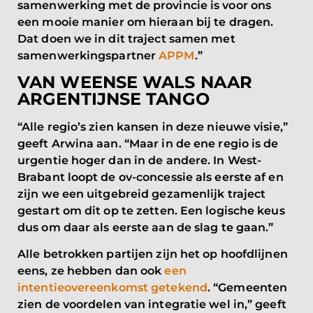
samenwerking met de provincie is voor ons
een mooie manier om hieraan bij te dragen.
Dat doen we in dit traject samen met
samenwerkingspartner
APPM
.”
VAN WEENSE WALS NAAR
ARGENTIJNSE TANGO
“Alle regio’s zien kansen in deze nieuwe visie,”
geeft Arwina aan. “Maar in de ene regio is de
urgentie hoger dan in de andere. In West-
Brabant loopt de ov-concessie als eerste af en
zijn we een uitgebreid gezamenlijk traject
gestart om dit op te zetten. Een logische keus
dus om daar als eerste aan de slag te gaan.”
Alle betrokken partijen zijn het op hoofdlijnen
eens, ze hebben dan ook
een
intentieovereenkomst getekend
. “Gemeenten
zien de voordelen van integratie wel in,” geeft