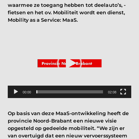
waarmee ze toegang hebben tot deelauto’s, -
fietsen en het ov. Mobiliteit wordt een dienst,
Mobility as a Service: MaaS.
Videospeler
00:00
02:08
Op basis van deze MaaS-ontwikkeling heeft de
provincie Noord-Brabant een nieuwe visie
opgesteld op gedeelde mobiliteit. “We zijn er
van overtuigd dat een nieuw vervoerssysteem