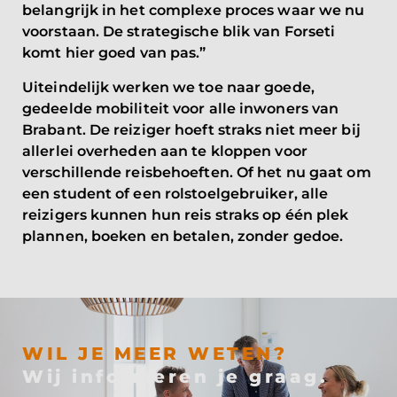
belangrijk in het complexe proces waar we nu
voorstaan. De strategische blik van Forseti
komt hier goed van pas.”
Uiteindelijk werken we toe naar goede,
gedeelde mobiliteit voor alle inwoners van
Brabant. De reiziger hoeft straks niet meer bij
allerlei overheden aan te kloppen voor
verschillende reisbehoeften. Of het nu gaat om
een student of een rolstoelgebruiker, alle
reizigers kunnen hun reis straks op één plek
plannen, boeken en betalen, zonder gedoe.
WIL JE MEER WETEN?
Wij informeren je graag.