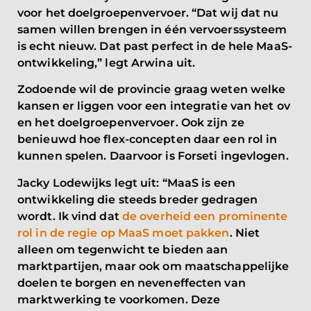
voor het doelgroepenvervoer. “Dat wij dat nu
samen willen brengen in één vervoerssysteem
is echt nieuw. Dat past perfect in de hele MaaS-
ontwikkeling,” legt Arwina uit.
Zodoende wil de provincie graag weten welke
kansen er liggen voor een integratie van het ov
en het doelgroepenvervoer. Ook zijn ze
benieuwd hoe flex-concepten daar een rol in
kunnen spelen. Daarvoor is Forseti ingevlogen.
Jacky Lodewijks legt uit: “MaaS is een
ontwikkeling die steeds breder gedragen
wordt. Ik vind dat
de overheid een prominente
rol in de regie op MaaS moet pakken
. Niet
alleen om tegenwicht te bieden aan
marktpartijen, maar ook om maatschappelijke
doelen te borgen en neveneffecten van
marktwerking te voorkomen. Deze