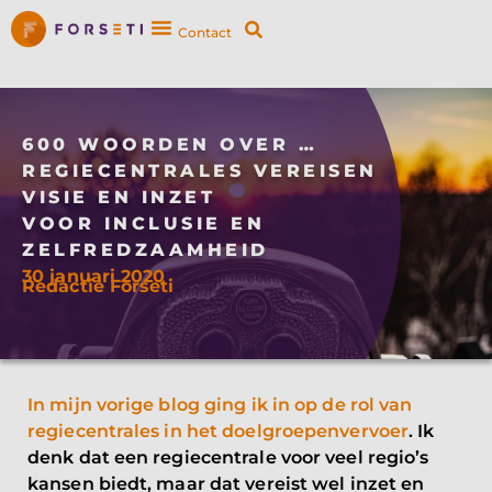
Contact
600 WOORDEN OVER …
REGIECENTRALES VEREISEN
VISIE EN INZET
VOOR INCLUSIE EN
ZELFREDZAAMHEID
30 januari 2020
Redactie Forseti
In mijn vorige blog ging ik in op de rol van
regiecentrales in het doelgroepenvervoer
. Ik
denk dat een regiecentrale voor veel regio’s
kansen biedt, maar dat vereist wel inzet en