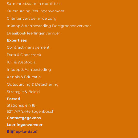
Samenredzaam in mobiliteit
Outsourcing leerlingenvervoer
Cliëntenvervoer in de zorg
Inkoop & Aanbesteding Doelgroepenvervoer
Draaiboek leerlingenvervoer
Expertises
Contractmanagement
Data & Onderzoek
ICT & Webtools
Inkoop & Aanbesteding
Kennis & Educatie
Outsourcing & Detachering
Strategie & Beleid
Forseti
Stationsplein 18
5211 AP ‘s-Hertogenbosch
Contactgegevens
Leerlingenvervoer
Blijf up-to-date!