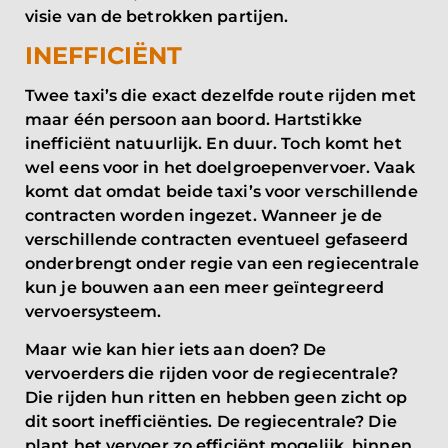
visie van de betrokken partijen.
INEFFICIËNT
Twee taxi’s die exact dezelfde route rijden met
maar één persoon aan boord. Hartstikke
inefficiënt natuurlijk. En duur. Toch komt het
wel eens voor in het doelgroepenvervoer. Vaak
komt dat omdat beide taxi’s voor verschillende
contracten worden ingezet. Wanneer je de
verschillende contracten eventueel gefaseerd
onderbrengt onder regie van een regiecentrale
kun je bouwen aan een meer geïntegreerd
vervoersysteem.
Maar wie kan hier iets aan doen? De
vervoerders die rijden voor de regiecentrale?
Die rijden hun ritten en hebben geen zicht op
dit soort inefficiënties. De regiecentrale? Die
plant het vervoer zo efficiënt mogelijk, binnen