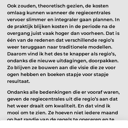
Ook zouden, theoretisch gezien, de kosten
omlaag kunnen wanneer de regiecentrales
vervoer slimmer en integraler gaan plannen. In
de praktijk blijken kosten in de periode na de
overgang juist vaak hoger dan voorheen. Dat is
één van de redenen dat verschillende regio’s
weer teruggaan naar traditionele modellen.
Daarom vind ik het des te knapper als regio’s,
ondanks die nieuwe uitdagingen, doorpakken.
Zo blijven ze bouwen aan die visie die ze voor
ogen hebben en boeken stapje voor stapje
resultaat.
Ondanks alle bedenkingen die er vooraf waren,
geven de regiecentrales uit die regio’s aan dat
het weer draait om kwaliteit. En dat vind ik
mooi om te zien. Ze hoeven niet iedere maand
op het randje van de regels te opereren en te
hopen dat een strenge contractbeheerder dat
Privacybeleid