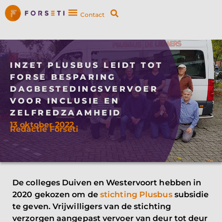
Contact
INZET PLUSBUS LEIDT TOT
FORSE BESPARING
DAGBESTEDINGSVERVOER
VOOR INCLUSIE EN
ZELFREDZAAMHEID
13 oktober 2022
Redactie Forseti
De colleges Duiven en Westervoort hebben in
2020 gekozen om de
stichting Plusbus
subsidie
te geven. Vrijwilligers van de stichting
verzorgen aangepast vervoer van deur tot deur