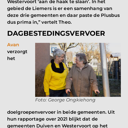
Westervoort ‘aan de haak te slaan’. In het
gebied de Liemers is er een samenhang van
deze drie gemeenten en daar paste de Plusbus
dus prima in,” vertelt Theo.
DAGBESTEDINGSVERVOER
Avan
verzorgt
het
Foto: George Ongkiehong
doelgroepenvervoer in beide gemeenten. Uit
hun rapportage over 2021 blijkt dat de
gemeenten Duiven en Westervoort op het