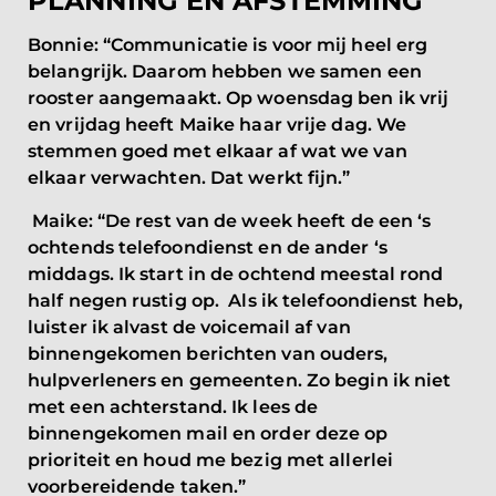
PLANNING EN AFSTEMMING
Bonnie: “Communicatie is voor mij heel erg
belangrijk. Daarom hebben we samen een
rooster aangemaakt. Op woensdag ben ik vrij
en vrijdag heeft Maike haar vrije dag. We
stemmen goed met elkaar af wat we van
elkaar verwachten. Dat werkt fijn.”
Maike: “De rest van de week heeft de een ‘s
ochtends telefoondienst en de ander ‘s
middags. Ik start in de ochtend meestal rond
half negen rustig op. Als ik telefoondienst heb,
luister ik alvast de voicemail af van
binnengekomen berichten van ouders,
hulpverleners en gemeenten. Zo begin ik niet
met een achterstand. Ik lees de
binnengekomen mail en order deze op
prioriteit en houd me bezig met allerlei
voorbereidende taken.”