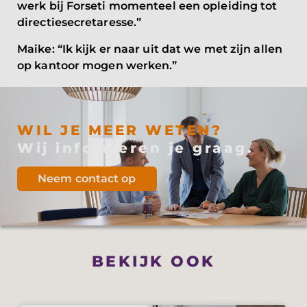
werk bij Forseti momenteel een opleiding tot
directiesecretaresse.”
Maike: “Ik kijk er naar uit dat we met zijn allen
op kantoor mogen werken.”
WIL JE MEER WETEN?
Wij informeren je graag.
Neem contact op
BEKIJK OOK