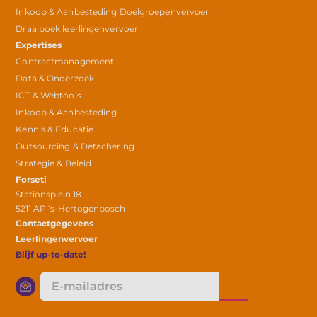
Inkoop & Aanbesteding Doelgroepenvervoer
Draaiboek leerlingenvervoer
Expertises
Contractmanagement
Data & Onderzoek
ICT & Webtools
Inkoop & Aanbesteding
Kennis & Educatie
Outsourcing & Detachering
Strategie & Beleid
Forseti
Stationsplein 18
5211 AP ‘s-Hertogenbosch
Contactgegevens
Leerlingenvervoer
Blijf up-to-date!
E-
mailadres