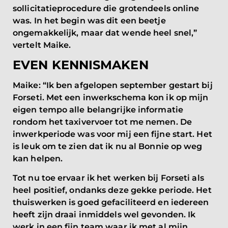
sollicitatieprocedure die grotendeels online
was. In het begin was dit een beetje
ongemakkelijk, maar dat wende heel snel,”
vertelt Maike.
EVEN KENNISMAKEN
Maike: “Ik ben afgelopen september gestart bij
Forseti. Met een inwerkschema kon ik op mijn
eigen tempo alle belangrijke informatie
rondom het taxivervoer tot me nemen. De
inwerkperiode was voor mij een fijne start. Het
is leuk om te zien dat ik nu al Bonnie op weg
kan helpen.
Tot nu toe ervaar ik het werken bij Forseti als
heel positief, ondanks deze gekke periode. Het
thuiswerken is goed gefaciliteerd en iedereen
heeft zijn draai inmiddels wel gevonden. Ik
werk in een fijn team waar ik met al mijn