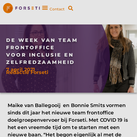
Contact
DE WEEK VAN TEAM
FRONTOFFICE
VOOR INCLUSIE EN
ZELFREDZAAMHEID
7 april 2021
Redactie Forseti
Maike van Ballegooij en Bonnie Smits vormen
sinds dit jaar het nieuwe team frontoffice
doelgroepenvervoer bij Forseti. Met COVID 19 is
het een vreemde tijd om te starten met een
nieuwe baan. “Het begon eigenlijk al met de