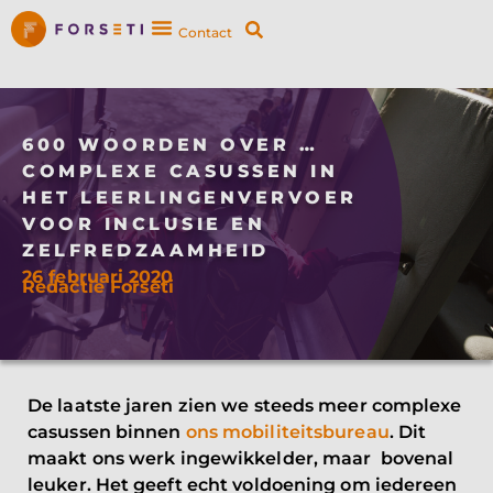
Contact
600 WOORDEN OVER …
COMPLEXE CASUSSEN IN
HET LEERLINGENVERVOER
VOOR INCLUSIE EN
ZELFREDZAAMHEID
26 februari 2020
Redactie Forseti
De laatste jaren zien we steeds meer complexe
casussen binnen
ons mobiliteitsbureau
. Dit
maakt ons werk ingewikkelder, maar bovenal
leuker. Het geeft echt voldoening om iedereen