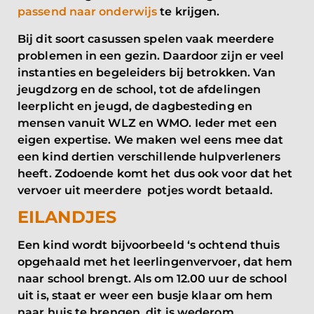
passend naar onderwijs
te krijgen.
Bij dit soort casussen spelen vaak meerdere
problemen in een gezin. Daardoor zijn er veel
instanties en begeleiders bij betrokken. Van
jeugdzorg en de school, tot de afdelingen
leerplicht en jeugd, de dagbesteding en
mensen vanuit WLZ en WMO. Ieder met een
eigen expertise. We maken wel eens mee dat
een kind dertien verschillende hulpverleners
heeft. Zodoende komt het dus ook voor dat het
vervoer uit meerdere potjes wordt betaald.
EILANDJES
Een kind wordt bijvoorbeeld ‘s ochtend thuis
opgehaald met het leerlingenvervoer, dat hem
naar school brengt. Als om 12.00 uur de school
uit is, staat er weer een busje klaar om hem
naar huis te brengen, dit is wederom