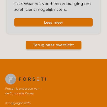
fase. Waar het voorheen vooral ging om
zo efficiënt mogelijk ritten...
Lees meer
Terug naar overzicht
Forseti is onderdeel van
de
Concordis Groep
© Copyright 2025