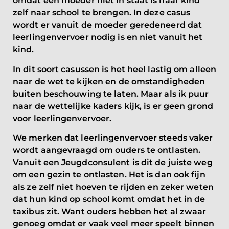
omdat een moeder niet in staat is haar kind
zelf naar school te brengen. In deze casus
wordt er vanuit de moeder geredeneerd dat
leerlingenvervoer nodig is en niet vanuit het
kind.
In dit soort casussen is het heel lastig om alleen
naar de wet te kijken en de omstandigheden
buiten beschouwing te laten. Maar als ik puur
naar de wettelijke kaders kijk, is er geen grond
voor leerlingenvervoer.
We merken dat leerlingenvervoer steeds vaker
wordt aangevraagd om ouders te ontlasten.
Vanuit een Jeugdconsulent is dit de juiste weg
om een gezin te ontlasten. Het is dan ook fijn
als ze zelf niet hoeven te rijden en zeker weten
dat hun kind op school komt omdat het in de
taxibus zit. Want ouders hebben het al zwaar
genoeg omdat er vaak veel meer speelt binnen