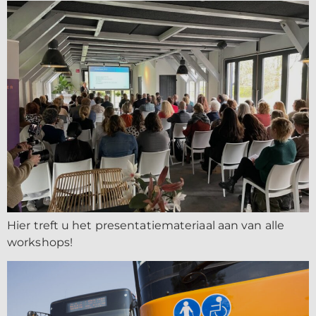
Hier treft u het presentatiemateriaal aan van alle
workshops!