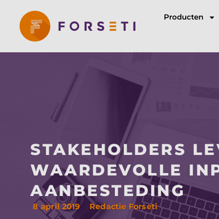
Producten
STAKEHOLDERS L
WAARDEVOLLE INP
AANBESTEDING
8 april 2019
Redactie Forseti