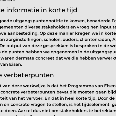
e informatie in korte tijd
goede uitgangspuntennotitie te komen, benaderde Fo
emeenten diverse stakeholders en vroeg hen input te
uwe aanbesteding. Op deze manier kregen we in korte 
an zorginstellingen, scholen, ouders, cliëntenraden, 
De output van deze gesprekken is besproken in de w
n de punten hebben we opgenomen in de uitgangspun
 waren dermate concreet dat we die hebben verwerkt
an Eisen.
e verbeterpunten
t van deze werkwijze is dat het Programma van Eisen
 concrete verbeterpunten bevat die moeten gaan bijd
teit van het vervoer. En dat in heel korte tijd. Door d
n en concrete vragen te stellen, is het tijdselement 
te doen. Aarzel dus niet om stakeholders te betrekken