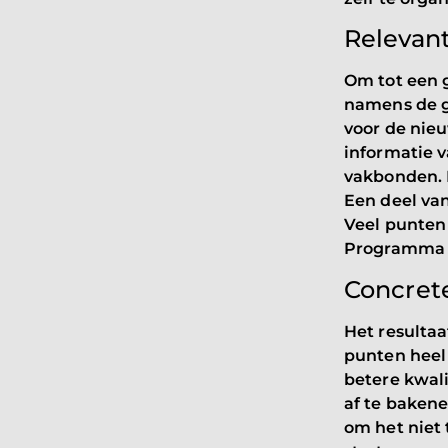
Relevant
Om tot een 
namens de g
voor de nie
informatie v
vakbonden. 
Een deel va
Veel punten
Programma v
Concret
Het resultaa
punten heel
betere kwali
af te bakene
om het niet 