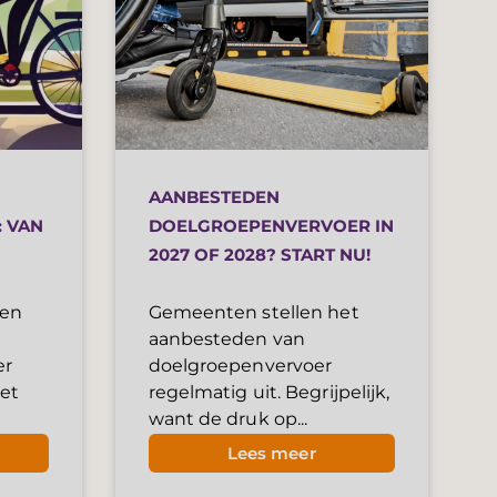
AANBESTEDEN
 VAN
DOELGROEPENVERVOER IN
2027 OF 2028? START NU!
ten
Gemeenten stellen het
aanbesteden van
er
doelgroepenvervoer
het
regelmatig uit. Begrijpelijk,
want de druk op...
Lees meer