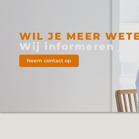
WIL JE MEER WET
Wij informeren je
Neem contact op