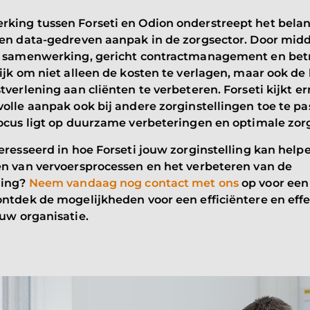
king tussen Forseti en Odion onderstreept het bela
 en data-gedreven aanpak in de zorgsector. Door midd
e samenwerking, gericht contractmanagement en bet
ijk om niet alleen de kosten te verlagen, maar ook de 
tverlening aan cliënten te verbeteren. Forseti kijkt e
olle aanpak ook bij andere zorginstellingen toe te pa
focus ligt op duurzame verbeteringen en optimale zor
eresseerd in hoe Forseti jouw zorginstelling kan helpe
en van vervoersprocessen en het verbeteren van de
ning?
Neem vandaag nog contact met ons
op voor een 
ntdek de mogelijkheden voor een efficiëntere en effe
uw organisatie.