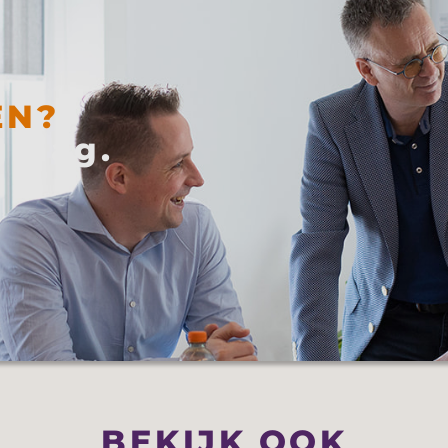
EN?
 graag.
BEKIJK OOK