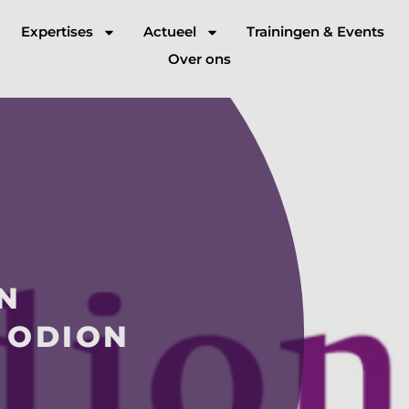
Expertises
Actueel
Trainingen & Events
Over ons
N
 ODION