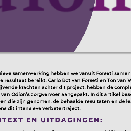
nsieve samenwerking hebben we vanuit Forseti same
 resultaat bereikt. Carlo Bot van Forseti en Ton van 
ijvende krachten achter dit project, hebben de compl
van Odion’s zorgvervoer aangepakt. In dit artikel besc
en die zijn genomen, de behaalde resultaten en de les
ens dit intensieve verbetertraject.
NTEXT EN UITDAGINGEN: