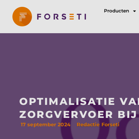
Producten
OPTIMALISATIE VA
ZORGVERVOER BIJ
17 september 2024
Redactie Forseti