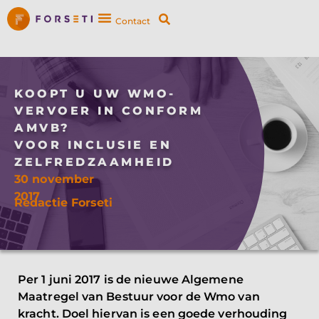
Contact
KOOPT U UW WMO-
VERVOER IN CONFORM
AMVB?
VOOR INCLUSIE EN
ZELFREDZAAMHEID
30 november
2017
Redactie Forseti
Per 1 juni 2017 is de nieuwe Algemene
Maatregel van Bestuur voor de Wmo van
kracht. Doel hiervan is een goede verhouding