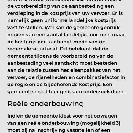
de voorbereiding van de aanbesteding een
verdieping in de kostprijs van uw vervoer. Er is
namelijk geen uniforme landelijke kostprijs
vast te stellen. Wel kan de gemeente gebruik
maken van een aantal landelijke normen, maar
de kostprijs per uur hangt mede van de
regionale situatie af. Dit betekent dat de
gemeente tijdens de voorbereiding van de
aanbesteding veel aandacht moet besteden
aan de relatie tussen het eisenpakket van het
vervoer, de rijsnelheden en combinatiefactor in
de regio en de bijbehorende kostprijs. Een
gemeente moet hier gedegen onderzoek doen.
Reële onderbouwing
Indien de gemeente kiest voor het opvragen
van een reële onderbouwing (mogelijkheid 3)
moet zij na inschrijving vaststellen of een