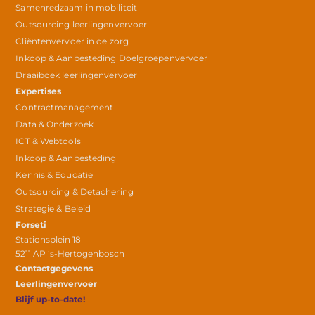
Samenredzaam in mobiliteit
Outsourcing leerlingenvervoer
Cliëntenvervoer in de zorg
Inkoop & Aanbesteding Doelgroepenvervoer
Draaiboek leerlingenvervoer
Expertises
Contractmanagement
Data & Onderzoek
ICT & Webtools
Inkoop & Aanbesteding
Kennis & Educatie
Outsourcing & Detachering
Strategie & Beleid
Forseti
Stationsplein 18
5211 AP ‘s-Hertogenbosch
Contactgegevens
Leerlingenvervoer
Blijf up-to-date!