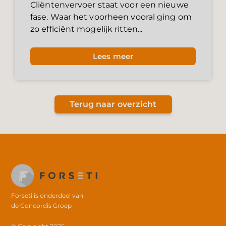
Cliëntenvervoer staat voor een nieuwe
fase. Waar het voorheen vooral ging om
zo efficiënt mogelijk ritten...
Lees meer
Terug naar overzicht
Forseti is onderdeel van
de
Concordis Groep