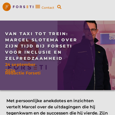
Contact
VAN TAXI TOT TREIN:
MARCEL SLOTEMA OVER
ZIJN TIJD BIJ FORSETI
VOOR INCLUSIE EN
ZELFREDZAAMHEID
24 september
2024
Redactie Forseti
Met persoonlijke anekdotes en inzichten
vertelt Marcel over de uitdagingen die hij
tegenkwam en de successen die hij vierde. Zijn