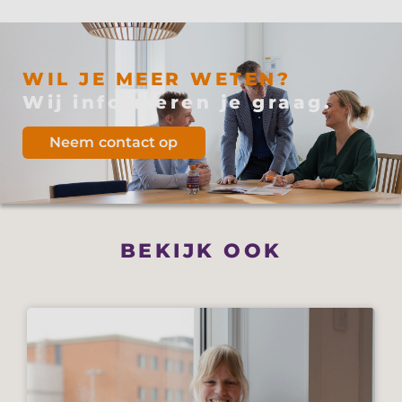
WIL JE MEER WETEN?
Wij informeren je graag.
Neem contact op
BEKIJK OOK