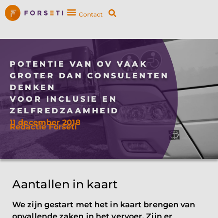
Contact
POTENTIE VAN OV VAAK
GROTER DAN CONSULENTEN
DENKEN
VOOR INCLUSIE EN
ZELFREDZAAMHEID
11 december 2018
Redactie Forseti
Aantallen in kaart
We zijn gestart met het in kaart brengen van
opvallende zaken in het vervoer. Zijn er