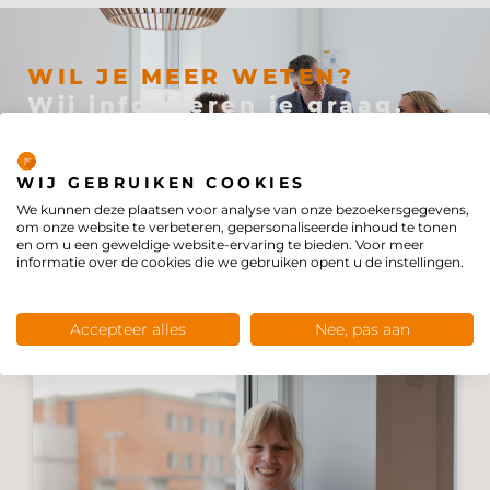
WIL JE MEER WETEN?
Wij informeren je graag.
Privacybeleid
Neem contact op
WIJ GEBRUIKEN COOKIES
We kunnen deze plaatsen voor analyse van onze bezoekersgegevens,
om onze website te verbeteren, gepersonaliseerde inhoud te tonen
en om u een geweldige website-ervaring te bieden. Voor meer
informatie over de cookies die we gebruiken opent u de instellingen.
BEKIJK OOK
Accepteer alles
Nee, pas aan