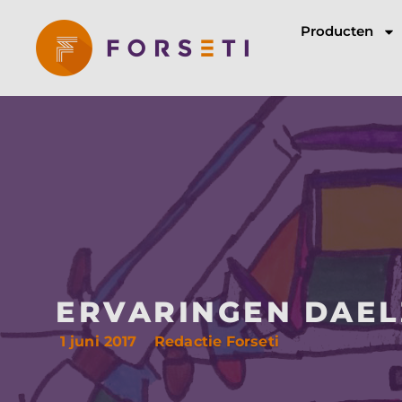
Producten
ERVARINGEN DAEL
1 juni 2017
Redactie Forseti