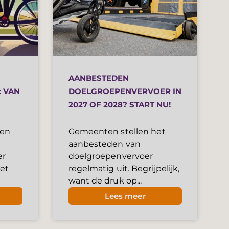
AANBESTEDEN
 VAN
DOELGROEPENVERVOER IN
2027 OF 2028? START NU!
ten
Gemeenten stellen het
aanbesteden van
er
doelgroepenvervoer
het
regelmatig uit. Begrijpelijk,
want de druk op...
Lees meer