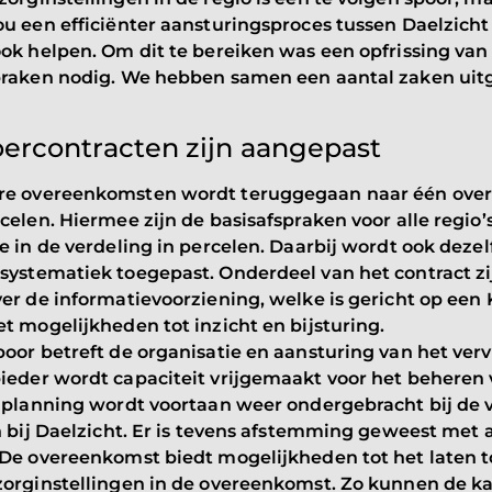
u een efficiënter aansturingsproces tussen Daelzicht
ok helpen. Om dit te bereiken was een opfrissing van
praken nodig. We hebben samen een aantal zaken uitg
ercontracten zijn aangepast
re overeenkomsten wordt teruggegaan naar één ove
celen. Hiermee zijn de basisafspraken voor alle regio’s
e in de verdeling in percelen. Daarbij wordt ook dezel
systematiek toegepast. Onderdeel van het contract zi
er de informatievoorziening, welke is gericht op een 
t mogelijkheden tot inzicht en bijsturing.
oor betreft de organisatie en aansturing van het ver
ieder wordt capaciteit vrijgemaakt voor het beheren 
e planning wordt voortaan weer ondergebracht bij de 
n bij Daelzicht. Er is tevens afstemming geweest met
 De overeenkomst biedt mogelijkheden tot het laten 
zorginstellingen in de overeenkomst. Zo kunnen de k