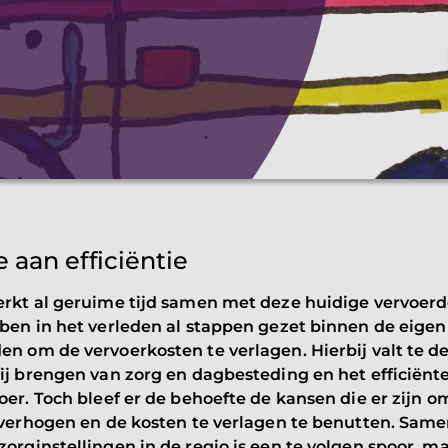
 aan efficiëntie
erkt al geruime tijd samen met deze huidige vervoerd
ben in het verleden al stappen gezet binnen de eigen
n om de vervoerkosten te verlagen. Hierbij valt te 
ij brengen van zorg en dagbesteding en het efficiënte
oer. Toch bleef er de behoefte de kansen die er zijn o
e verhogen en de kosten te verlagen te benutten. Sa
orginstellingen in de regio is een te volgen spoor, m