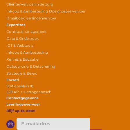
Cliëntenvervoer in de zorg
Inkoop & Aanbesteding Doelgroepenvervoer
Draaiboek leerlingenvervoer
Expertises
Contractmanagement
Data & Onderzoek
ICT & Webtools
Inkoop & Aanbesteding
Kennis & Educatie
Outsourcing & Detachering
Strategie & Beleid
Forseti
Stationsplein 18
5211 AP ‘s-Hertogenbosch
Contactgegevens
Leerlingenvervoer
Blijf up-to-date!
E-
mailadres