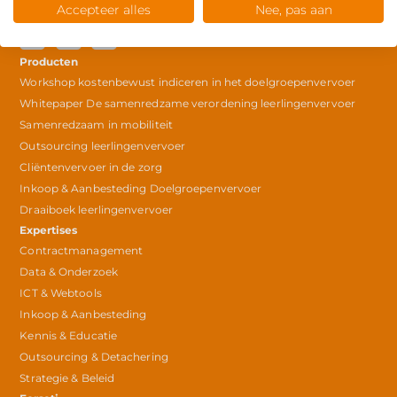
© Copyright 2025
Accepteer alles
Nee, pas aan
Producten
Workshop kostenbewust indiceren in het doelgroepenvervoer
Whitepaper De samenredzame verordening leerlingenvervoer
Samenredzaam in mobiliteit
Outsourcing leerlingenvervoer
Cliëntenvervoer in de zorg
Inkoop & Aanbesteding Doelgroepenvervoer
Draaiboek leerlingenvervoer
Expertises
Contractmanagement
Data & Onderzoek
ICT & Webtools
Inkoop & Aanbesteding
Kennis & Educatie
Outsourcing & Detachering
Strategie & Beleid