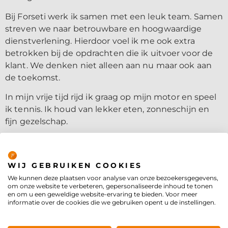
Bij Forseti werk ik samen met een leuk team. Samen
streven we naar betrouwbare en hoogwaardige
dienstverlening. Hierdoor voel ik me ook extra
betrokken bij de opdrachten die ik uitvoer voor de
klant. We denken niet alleen aan nu maar ook aan
de toekomst.
In mijn vrije tijd rijd ik graag op mijn motor en speel
ik tennis. Ik houd van lekker eten, zonneschijn en
fijn gezelschap.
Privacybeleid
WIJ GEBRUIKEN COOKIES
We kunnen deze plaatsen voor analyse van onze bezoekersgegevens,
om onze website te verbeteren, gepersonaliseerde inhoud te tonen
en om u een geweldige website-ervaring te bieden. Voor meer
Forseti is onderdeel van
informatie over de cookies die we gebruiken opent u de instellingen.
de
Concordis Groep