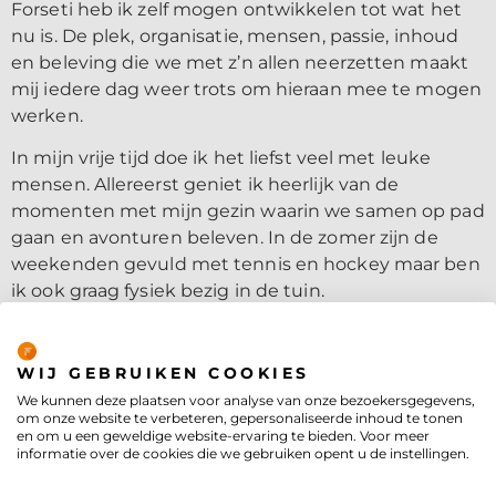
Forseti heb ik zelf mogen ontwikkelen tot wat het
nu is. De plek, organisatie, mensen, passie, inhoud
en beleving die we met z’n allen neerzetten maakt
mij iedere dag weer trots om hieraan mee te mogen
werken.
In mijn vrije tijd doe ik het liefst veel met leuke
mensen. Allereerst geniet ik heerlijk van de
momenten met mijn gezin waarin we samen op pad
gaan en avonturen beleven. In de zomer zijn de
weekenden gevuld met tennis en hockey maar ben
ik ook graag fysiek bezig in de tuin.
Privacybeleid
WIJ GEBRUIKEN COOKIES
We kunnen deze plaatsen voor analyse van onze bezoekersgegevens,
om onze website te verbeteren, gepersonaliseerde inhoud te tonen
en om u een geweldige website-ervaring te bieden. Voor meer
informatie over de cookies die we gebruiken opent u de instellingen.
Forseti is onderdeel van
de
Concordis Groep