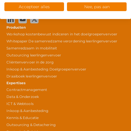
Accepteer alles
Nee, pas aan
© Copyright 2025
Producten
Workshop kostenbewust indiceren in het doelgroepenvervoer
Whitepaper De samenredzame verordening leerlingenvervoer
Samenredzaam in mobiliteit
Outsourcing leerlingenvervoer
Cliëntenvervoer in de zorg
Inkoop & Aanbesteding Doelgroepenvervoer
Draaiboek leerlingenvervoer
Expertises
Contractmanagement
Data & Onderzoek
ICT & Webtools
Inkoop & Aanbesteding
Kennis & Educatie
Outsourcing & Detachering