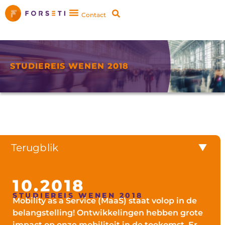
Contact
STUDIEREIS WENEN 2018
Terugblik
10.2018
STUDIEREIS WENEN 2018
Mobility as a Service (MaaS) staat volop in de
belangstelling! Ontwikkelingen hebben grote
impact op onze mobiliteit in de toekomst. Er