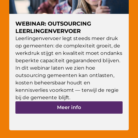
WEBINAR: OUTSOURCING
LEERLINGENVERVOER
Leerlingenvervoer legt steeds meer druk
op gemeenten: de complexiteit groeit, de
werkdruk stijgt en kwaliteit moet ondanks
beperkte capaciteit gegarandeerd blijven.
In dit webinar laten we zien hoe
outsourcing gemeenten kan ontlasten,
kosten beheersbaar houdt en
kennisverlies voorkomt — terwijl de regie
bij de gemeente blijft.
Meer info