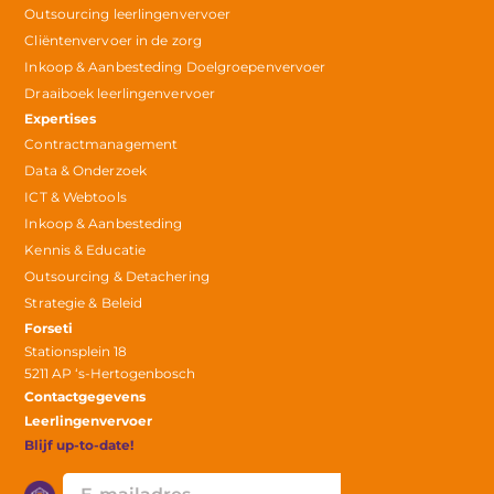
Outsourcing leerlingenvervoer
Cliëntenvervoer in de zorg
Inkoop & Aanbesteding Doelgroepenvervoer
Draaiboek leerlingenvervoer
Expertises
Contractmanagement
Data & Onderzoek
ICT & Webtools
Inkoop & Aanbesteding
Kennis & Educatie
Outsourcing & Detachering
Strategie & Beleid
Forseti
Stationsplein 18
5211 AP ‘s-Hertogenbosch
Contactgegevens
Leerlingenvervoer
Blijf up-to-date!
E-