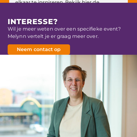
elkaar te inspireren. Bekijk hier de
belangrijkste hoogtepunten van de dag.
Meer info
INTERESSE?
Wil je meer weten over een specifieke event?
Melynn vertelt je er graag meer over.
Neem contact op