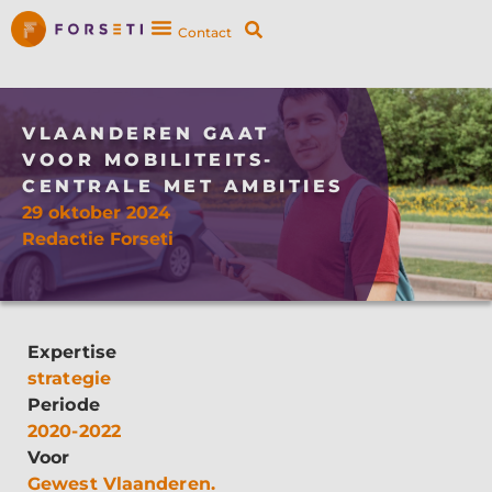
Contact
VLAANDEREN GAAT
VOOR MOBILITEITS-
CENTRALE MET AMBITIES
29 oktober 2024
Redactie Forseti
Expertise
strategie
Periode
2020-2022
Voor
Gewest Vlaanderen.