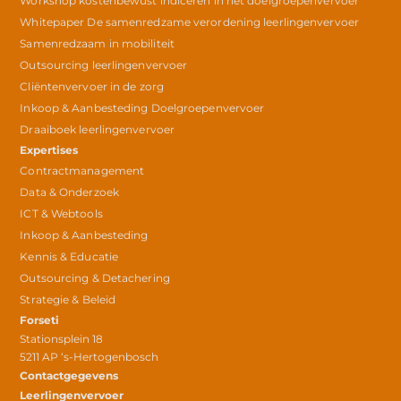
Workshop kostenbewust indiceren in het doelgroepenvervoer
Whitepaper De samenredzame verordening leerlingenvervoer
Samenredzaam in mobiliteit
Outsourcing leerlingenvervoer
Cliëntenvervoer in de zorg
Inkoop & Aanbesteding Doelgroepenvervoer
Draaiboek leerlingenvervoer
Expertises
Contractmanagement
Data & Onderzoek
ICT & Webtools
Inkoop & Aanbesteding
Kennis & Educatie
Outsourcing & Detachering
Strategie & Beleid
Forseti
Stationsplein 18
5211 AP ‘s-Hertogenbosch
Contactgegevens
Leerlingenvervoer