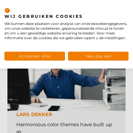
Privacybeleid
Lees meer
WIJ GEBRUIKEN COOKIES
We kunnen deze plaatsen voor analyse van onze bezoekersgegevens,
om onze website te verbeteren, gepersonaliseerde inhoud te tonen
en om u een geweldige website-ervaring te bieden. Voor meer
informatie over de cookies die we gebruiken opent u de instellingen.
Accepteer alles
Nee, pas aan
LARS DEKKER
Harmonious color themes have built up
as