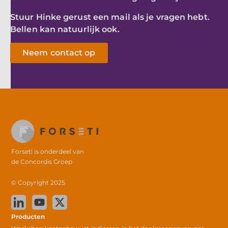
Stuur Hinke gerust een mail als je vragen hebt.
Bellen kan natuurlijk ook.
Neem contact op
Forseti is onderdeel van
de
Concordis Groep
© Copyright 2025
Producten