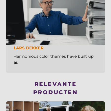
LARS DEKKER
Harmonious color themes have built up
as
RELEVANTE
PRODUCTEN