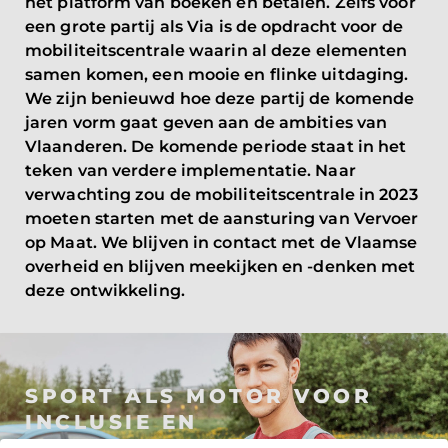
het platform van boeken en betalen. Zelfs voor
een grote partij als Via is de opdracht voor de
mobiliteitscentrale waarin al deze elementen
samen komen, een mooie en flinke uitdaging.
We zijn benieuwd hoe deze partij de komende
jaren vorm gaat geven aan de ambities van
Vlaanderen. De komende periode staat in het
teken van verdere implementatie. Naar
verwachting zou de mobiliteitscentrale in 2023
moeten starten met de aansturing van Vervoer
op Maat. We blijven in contact met de Vlaamse
overheid en blijven meekijken en -denken met
deze ontwikkeling.
SPORT ALS MOTOR VOOR
INCLUSIE EN
ZELFREDZAAMHEID