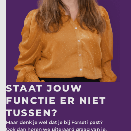
STAAT JOUW
FUNCTIE ER NIET
TUSSEN?
Maar denk je wel dat je bij Forseti past?
Ook dan horen we uiteraard graag van je.