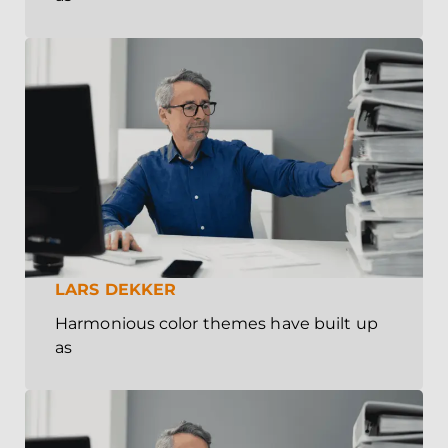
LARS DEKKER
Harmonious color themes have built up
as