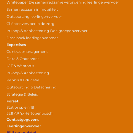
Whitepaper De samenredzame verordening leerlingenvervoer
Samenredzaam in mobiliteit
Outsourcing leerlingenvervoer
Cliëntenvervoer in de zorg
Inkoop & Aanbesteding Doelgroepenvervoer
Draaiboek leerlingenvervoer
Expertises
Contractmanagement
Data & Onderzoek
ICT & Webtools
Inkoop & Aanbesteding
Kennis & Educatie
Outsourcing & Detachering
Strategie & Beleid
Forseti
Stationsplein 18
5211 AP ‘s-Hertogenbosch
Contactgegevens
Leerlingenvervoer
Blijf up-to-date!