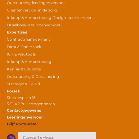
Outsourcing leerlingenvervoer
Cliëntenvervoer in de zorg
Inkoop & Aanbesteding Doelgroepenvervoer
Draaiboek leerlingenvervoer
Expertises
Contractmanagement
Data & Onderzoek
ICT & Webtools
Inkoop & Aanbesteding
Kennis & Educatie
Outsourcing & Detachering
Strategie & Beleid
Forseti
Stationsplein 18
5211 AP ‘s-Hertogenbosch
Contactgegevens
Leerlingenvervoer
Blijf up-to-date!
E-